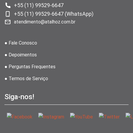
+55 (11) 99529-6647
+55 (11) 99529-6647 (WhatsApp)
atendimento@atalhoz.com.br
● Fale Conosco
● Depoimentos
● Perguntas Frequentes
● Termos de Serviço
Siga-nos!