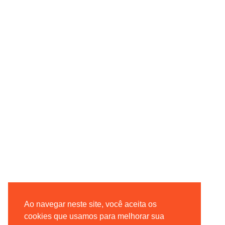
Ao navegar neste site, você aceita os
cookies que usamos para melhorar sua