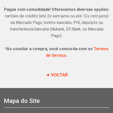
Pague com comodidade! Oferecemos diversas opções:
cartões de crédito (até 2x sem juros ou até 12x com juros)
via Mercado Pago, boleto bancário, PIX, depósito ou
transferência bancária (Nubank, Efí Bank, ou Mercado
Pago).
*Ao concluir a compra, você concorda com os
Termos
de Serviço
.
◄ VOLTAR
Mapa do Site