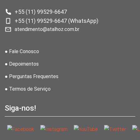
+55 (11) 99529-6647
+55 (11) 99529-6647 (WhatsApp)
atendimento@atalhoz.com.br
● Fale Conosco
● Depoimentos
● Perguntas Frequentes
● Termos de Serviço
Siga-nos!